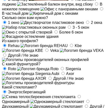
лоджию
В
нежилое помещение
В частный дом
Сколько окон вам нужно?
1 окно
2 окна
3 - 5 окон
Более 6 окон
Из какого профиля?
Rehau
Kbe
Veka
Другой / Не знаю
С какой фурнитурой?
Roto
Siegenia
Axor
Другой / Не знаю
Какой стеклопакет?
Энергосберегающий
Однокамерный
Двухкамерный
Другой /