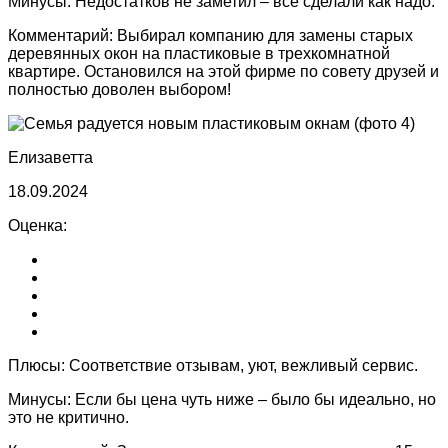
Минусы:
Недостатков не заметил – всё сделали как надо.
Комментарий:
Выбирал компанию для замены старых
деревянных окон на пластиковые в трехкомнатной
квартире. Остановился на этой фирме по совету друзей и
полностью доволен выбором!
Елизаветта
18.09.2024
Оценка:
Плюсы:
Соответствие отзывам, уют, вежливый сервис.
Минусы:
Если бы цена чуть ниже – было бы идеально, но
это не критично.