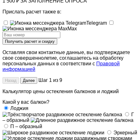
1 500 ₽ ЗА ЗАПОЛНЕНИЕ ОПРОСА
Прислать расчет также в:
Telegram
Max
Получить расчет и скидку
Оставляя свои контактные данные, вы подтверждаете
свое совершеннолетие, соглашаетесь на обработку
персональных данных в соответствии с
Правовой
информацией
Шаг 1 из 9
Назад
Далее
Калькулятор цены остекления балконов и лоджий
Какой у вас балкон?
Лоджия
Г
– образный
П – образный
Эркерный