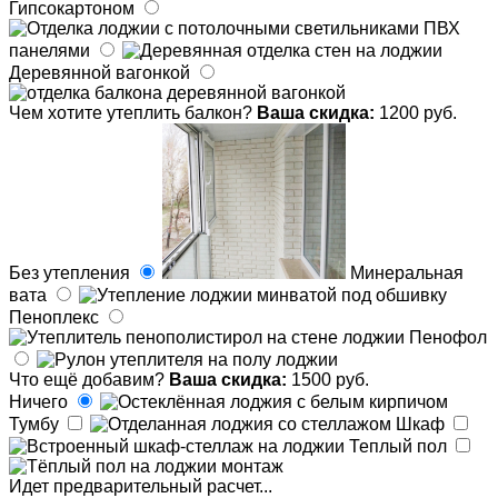
Гипсокартоном
ПВХ
панелями
Деревянной вагонкой
Чем хотите утеплить балкон?
Ваша скидка:
1200 руб.
Без утепления
Минеральная
вата
Пеноплекс
Пенофол
Что ещё добавим?
Ваша скидка:
1500 руб.
Ничего
Тумбу
Шкаф
Теплый пол
Идет предварительный расчет...