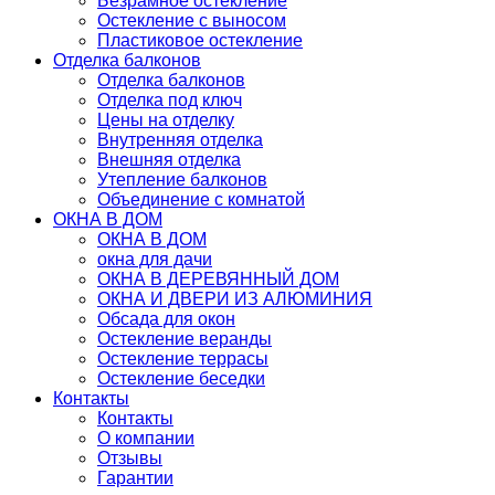
Безрамное остекление
Остекление с выносом
Пластиковое остекление
Отделка балконов
Отделка балконов
Отделка под ключ
Цены на отделку
Внутренняя отделка
Внешняя отделка
Утепление балконов
Объединение с комнатой
ОКНА В ДОМ
ОКНА В ДОМ
окна для дачи
ОКНА В ДЕРЕВЯННЫЙ ДОМ
ОКНА И ДВЕРИ ИЗ АЛЮМИНИЯ
Обсада для окон
Остекление веранды
Остекление террасы
Остекление беседки
Контакты
Контакты
О компании
Отзывы
Гарантии