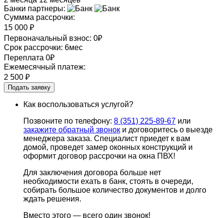
Банки партнеры:
Суммма рассрочки:
15 000
₽
Первоначальный взнос:
0
₽
Срок рассрочки:
6
мес
Переплата
0
₽
Ежемесячный платеж:
2 500
₽
Подать заявку
Как воспользоваться услугой?
Позвоните по телефону:
8 (351) 225-89-67
или
закажите обратный звонок
и договоритесь о выезде
менеджера заказа. Специалист приедет к вам
домой, проведет замер оконных конструкций и
оформит договор рассрочки на окна ПВХ!
Для заключения договора больше нет
необходимости ехать в банк, стоять в очереди,
собирать большое количество документов и долго
ждать решения.
Вместо этого — всего один звонок!