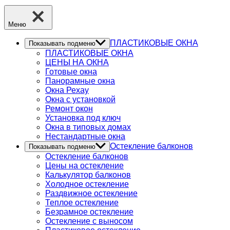
Меню
ПЛАСТИКОВЫЕ ОКНА
Показывать подменю
ПЛАСТИКОВЫЕ ОКНА
ЦЕНЫ НА ОКНА
Готовые окна
Панорамные окна
Окна Рехау
Окна с установкой
Ремонт окон
Установка под ключ
Окна в типовых домах
Нестандартные окна
Остекление балконов
Показывать подменю
Остекление балконов
Цены на остекление
Калькулятор балконов
Холодное остекление
Раздвижное остекление
Теплое остекление
Безрамное остекление
Остекление с выносом