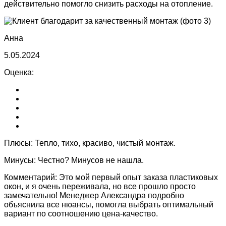
действительно помогло снизить расходы на отопление.
Анна
5.05.2024
Оценка:
Плюсы:
Тепло, тихо, красиво, чистый монтаж.
Минусы:
Честно? Минусов не нашла.
Комментарий:
Это мой первый опыт заказа пластиковых
окон, и я очень переживала, но все прошло просто
замечательно! Менеджер Александра подробно
объяснила все нюансы, помогла выбрать оптимальный
вариант по соотношению цена-качество.