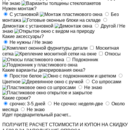
Не знаю
Нужен монтаж?
С установкой
Без
монтажа
Демонтаж с установкой
Другой / Не
знаю
Какие аксессуары?
Не нужны / Не знаю
Москитная
сетка
Откосы
Подоконник
Какие варианты декорирования окна?
Простое белое
Цветное
Со шпросами
Не знаю
Какие сроки?
срочно: 3-5 дней
Не срочно: неделя-две
Около
месяца
Не знаю
Идет предварительный расчет...
ПОЛУЧИТЕ РАСЧЕТ СТОИМОСТИ И КУПОН НА СКИДКУ