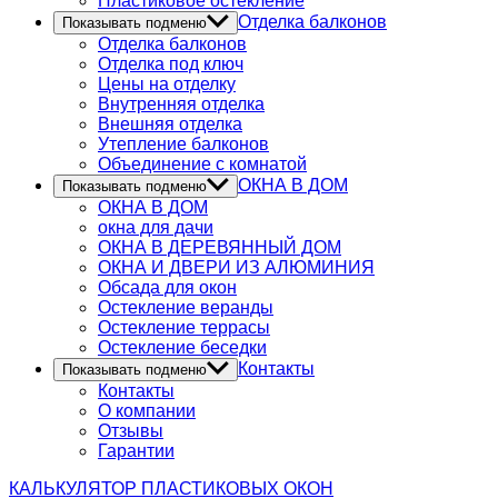
Пластиковое остекление
Отделка балконов
Показывать подменю
Отделка балконов
Отделка под ключ
Цены на отделку
Внутренняя отделка
Внешняя отделка
Утепление балконов
Объединение с комнатой
ОКНА В ДОМ
Показывать подменю
ОКНА В ДОМ
окна для дачи
ОКНА В ДЕРЕВЯННЫЙ ДОМ
ОКНА И ДВЕРИ ИЗ АЛЮМИНИЯ
Обсада для окон
Остекление веранды
Остекление террасы
Остекление беседки
Контакты
Показывать подменю
Контакты
О компании
Отзывы
Гарантии
КАЛЬКУЛЯТОР
ПЛАСТИКОВЫХ ОКОН