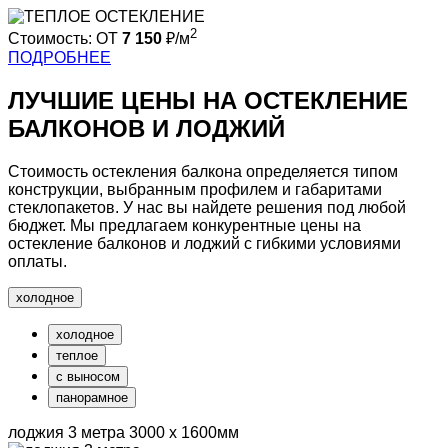
2
Стоимость:
ОТ
7 150
₽/м
ПОДРОБНЕЕ
ЛУЧШИЕ ЦЕНЫ
НА ОСТЕКЛЕНИЕ
БАЛКОНОВ И ЛОДЖИЙ
Стоимость остекления балкона определяется типом
конструкции, выбранным профилем и габаритами
стеклопакетов. У нас вы найдете решения под любой
бюджет.
Мы предлагаем конкурентные цены
на
остекление балконов и лоджий с гибкими условиями
оплаты.
холодное
холодное
теплое
с выносом
панорамное
лоджия 3 метра
3000 х 1600мм