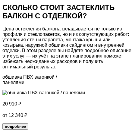
СКОЛЬКО СТОИТ ЗАСТЕКЛИТЬ
БАЛКОН
С ОТДЕЛКОЙ?
Цена остекления балкона складывается не только из
профиля и стеклопакетов, но и из сопутствующих работ:
утепления стен и парапета, монтажа крыши или
козырька, наружной обшивки сайдингом и внутренней
отделки. В этом разделе вы найдете подробное описание
этих услуг — их учёт на этапе планирования поможет
избежать неожиданных расходов и получить
оптимальный результат.
обшивка ПВХ вагонкой /
панелями
20 910
₽
от
12 340
₽
подробнее