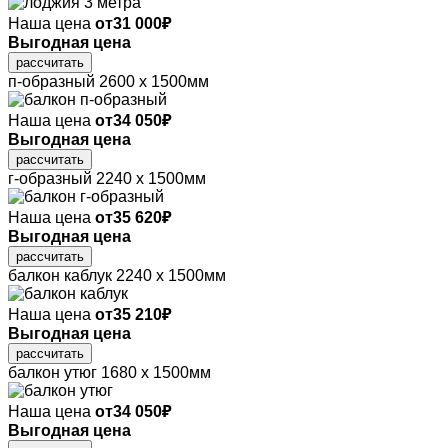
Наша цена
от
31 000
₽
Выгодная цена
рассчитать
п-образный
2600 х 1500мм
Наша цена
от
34 050
₽
Выгодная цена
рассчитать
г-образный
2240 х 1500мм
Наша цена
от
35 620
₽
Выгодная цена
рассчитать
балкон каблук
2240 х 1500мм
Наша цена
от
35 210
₽
Выгодная цена
рассчитать
балкон утюг
1680 х 1500мм
Наша цена
от
34 050
₽
Выгодная цена