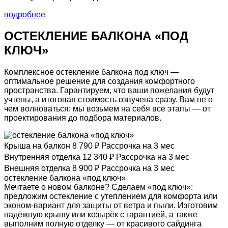
подробнее
ОСТЕКЛЕНИЕ БАЛКОНА
«ПОД
КЛЮЧ»
Комплексное остекление балкона под ключ —
оптимальное решение для создания комфортного
пространства.
Гарантируем, что ваши пожелания будут
учтены, а итоговая стоимость озвучена сразу. Вам не о
чем волноваться: мы возьмем на себя все этапы — от
проектирования до подбора материалов.
Крыша на балкон
8 790
Рассрочка на 3 мес
Внутренняя отделка
12 340
Рассрочка на 3 мес
Внешняя отделка
8 900
Рассрочка на 3 мес
остекление балкона
«под ключ»
Мечтаете о новом балконе? Сделаем «под ключ»:
предложим остекление с утеплением для комфорта или
эконом-вариант для защиты от ветра и пыли. Изготовим
надёжную крышу или козырёк с гарантией, а также
выполним полную отделку — от красивого сайдинга