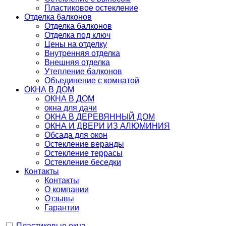
Пластиковое остекление
Отделка балконов
Отделка балконов
Отделка под ключ
Цены на отделку
Внутренняя отделка
Внешняя отделка
Утепление балконов
Объединение с комнатой
ОКНА В ДОМ
ОКНА В ДОМ
окна для дачи
ОКНА В ДЕРЕВЯННЫЙ ДОМ
ОКНА И ДВЕРИ ИЗ АЛЮМИНИЯ
Обсада для окон
Остекление веранды
Остекление террасы
Остекление беседки
Контакты
Контакты
О компании
Отзывы
Гарантии
Пластиковые окна