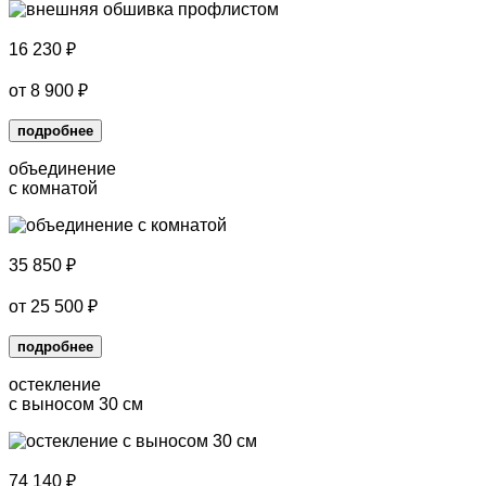
16 230
₽
от
8 900
₽
подробнее
объединение
с комнатой
35 850
₽
от
25 500
₽
подробнее
остекление
с выносом 30 см
74 140
₽