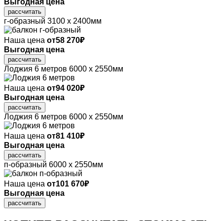
Выгодная цена
рассчитать
г-образный
3100 х 2400мм
Наша цена
от
58 270
₽
Выгодная цена
рассчитать
Лоджия 6 метров
6000 х 2550мм
Наша цена
от
94 020
₽
Выгодная цена
рассчитать
Лоджия 6 метров
6000 х 2550мм
Наша цена
от
81 410
₽
Выгодная цена
рассчитать
п-образный
6000 х 2550мм
Наша цена
от
101 670
₽
Выгодная цена
рассчитать