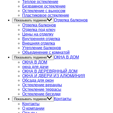
Теплое остекление
Безрамное остекление
Остекление с выносом
Пластиковое остекление
Отделка балконов
Показывать подменю
Отделка балконов
Отделка под ключ
Цены на отделку
Внутренняя отделка
Внешняя отделка
Утепление балконов
Объединение с комнатой
ОКНА В ДОМ
Показывать подменю
ОКНА В ДОМ
окна для дачи
ОКНА В ДЕРЕВЯННЫЙ ДОМ
ОКНА И ДВЕРИ ИЗ АЛЮМИНИЯ
Обсада для окон
Остекление веранды
Остекление террасы
Остекление беседки
Контакты
Показывать подменю
Контакты
О компании
Отзывы