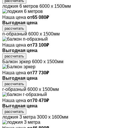
рассчитать
лоджия 6 метров
6000 х 1500мм
Наша цена
от
65 080
₽
Выгодная цена
рассчитать
п-образный
6000 х 1500мм
Наша цена
от
73 100
₽
Выгодная цена
рассчитать
Балкон эркер
6000 х 1500мм
Наша цена
от
77 730
₽
Выгодная цена
рассчитать
г-образный
6000 х 1500мм
Наша цена
от
70 470
₽
Выгодная цена
рассчитать
лоджия 3 метра
3000 х 1600мм