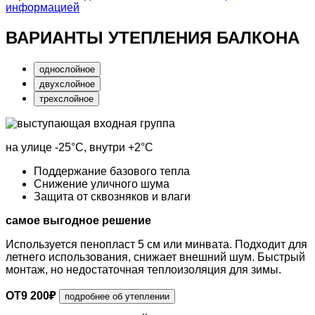
информацией
ВАРИАНТЫ УТЕПЛЕНИЯ БАЛКОНА
однослойное
двухслойное
трехслойное
на улице
-25°С
, внутри
+2°С
Поддержание базового тепла
Снижение уличного шума
Защита от сквозняков и влаги
самое выгодное решение
Используется пенопласт 5 см или минвата. Подходит для
летнего использования, снижает внешний шум. Быстрый
монтаж, но недостаточная теплоизоляция для зимы.
ОТ
9 200
₽
подробнее об утеплении