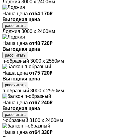
Лоджия
3000 х 2400мм
Наша цена
от
54 170
₽
Выгодная цена
рассчитать
Лоджия
3000 х 2400мм
Наша цена
от
48 720
₽
Выгодная цена
рассчитать
п-образный
3000 х 2550мм
Наша цена
от
75 720
₽
Выгодная цена
рассчитать
п-образный
3000 х 2550мм
Наша цена
от
67 240
₽
Выгодная цена
рассчитать
г-образный
3100 х 2400мм
Наша цена
от
64 330
₽