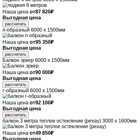
Наша цена
от
87 820
₽
Выгодная цена
рассчитать
п-образный
6000 х 1500мм
Наша цена
от
95 350
₽
Выгодная цена
рассчитать
Балкон эркер
6000 х 1500мм
Наша цена
от
90 000
₽
Выгодная цена
рассчитать
г-образный
6000 х 1500мм
Наша цена
от
92 100
₽
Выгодная цена
рассчитать
балкон 3 метра теплое остекление (рехау)
3000 х 1600мм
Наша цена
от
49 850
₽
Выгодная цена