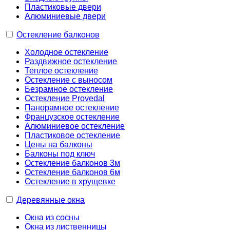
Пластиковые двери
Алюминиевые двери
Остекление балконов
Холодное остекление
Раздвижное остекление
Теплое остекление
Остекление с выносом
Безрамное остекление
Остекление Provedal
Панорамное остекление
Французское остекление
Алюминиевое остекление
Пластиковое остекление
Цены на балконы
Балконы под ключ
Остекление балконов 3м
Остекление балконов 6м
Остекление в хрущевке
Деревянные окна
Окна из сосны
Окна из лиственницы