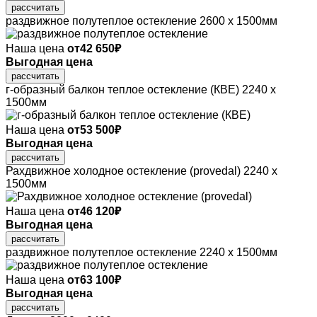
рассчитать
раздвижное полутеплое остекление
2600 х 1500мм
Наша цена
от
42 650
₽
Выгодная цена
рассчитать
г-образный балкон теплое остекление (КВЕ)
2240 х
1500мм
Наша цена
от
53 500
₽
Выгодная цена
рассчитать
Рахдвижное холодное остекление (provedal)
2240 х
1500мм
Наша цена
от
46 120
₽
Выгодная цена
рассчитать
раздвижное полутеплое остекление
2240 х 1500мм
Наша цена
от
63 100
₽
Выгодная цена
рассчитать