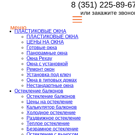
8 (351) 225-89-6
Перейти к содержимому
или
закажите звоно
ПЛАСТИКОВЫЕ ОКНА
ПЛАСТИКОВЫЕ ОКНА
ЦЕНЫ НА ОКНА
Готовые окна
Панорамные окна
Окна Рехау
Окна с установкой
Ремонт окон
Установка под ключ
Окна в типовых домах
Нестандартные окна
Остекление балконов
Остекление балконов
Цены на остекление
Калькулятор балконов
Холодное остекление
Раздвижное остекление
Теплое остекление
Безрамное остекление
Остекление с выносом