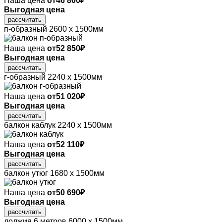
Наша цена
от
46 800
₽
Выгодная цена
рассчитать
п-образный
2600 х 1500мм
Наша цена
от
52 850
₽
Выгодная цена
рассчитать
г-образный
2240 х 1500мм
Наша цена
от
51 020
₽
Выгодная цена
рассчитать
балкон каблук
2240 х 1500мм
Наша цена
от
52 110
₽
Выгодная цена
рассчитать
балкон утюг
1680 х 1500мм
Наша цена
от
50 690
₽
Выгодная цена
рассчитать
лоджия 6 метров
6000 х 1500мм