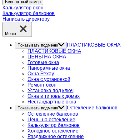
Бесплатный замер
Калькулятор окон
Калькулятор балконов
Написать директору
Меню
ПЛАСТИКОВЫЕ ОКНА
Показывать подменю
ПЛАСТИКОВЫЕ ОКНА
ЦЕНЫ НА ОКНА
Готовые окна
Панорамные окна
Окна Рехау
Окна с установкой
Ремонт окон
Установка под ключ
Окна в типовых домах
Нестандартные окна
Остекление балконов
Показывать подменю
Остекление балконов
Цены на остекление
Калькулятор балконов
Холодное остекление
Раздвижное остекление