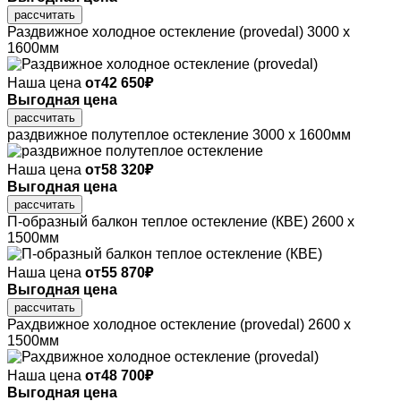
рассчитать
Раздвижное холодное остекление (provedal)
3000 х
1600мм
Наша цена
от
42 650
₽
Выгодная цена
рассчитать
раздвижное полутеплое остекление
3000 х 1600мм
Наша цена
от
58 320
₽
Выгодная цена
рассчитать
П-образный балкон теплое остекление (КВЕ)
2600 х
1500мм
Наша цена
от
55 870
₽
Выгодная цена
рассчитать
Рахдвижное холодное остекление (provedal)
2600 х
1500мм
Наша цена
от
48 700
₽
Выгодная цена