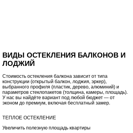
Стоимость остекления балкона пластиковыми
окнами
от
31 000
₽
Бесплатная консультация
Получить точный расчёт
и сравнить цены
ВИДЫ ОСТЕКЛЕНИЯ
БАЛКОНОВ И
ЛОДЖИЙ
Стоимость остекления балкона зависит от типа
конструкции (открытый балкон, лоджия, эркер),
выбранного профиля (пластик, дерево, алюминий) и
параметров стеклопакетов (толщина, камеры, площадь).
У нас вы найдёте вариант под любой бюджет — от
эконом до премиум, включая бесплатный замер.
ТЕПЛОЕ ОСТЕКЛЕНИЕ
Увеличить полезную площадь квартиры