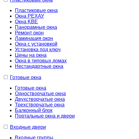
Пластиковые окна
Окна РЕХАУ
Окна KBE
Панорамные окна
Ремонт окон
Ламинация окон
Окна с установкой
Установка под ключ
Цены на окна
Окна в типовых домах
Нестандартные окна
Готовые окна
Готовые окна
Одностворчатые окна
Двухстворчатые окна
Трехстворчатые окна
Балконный блок
Портальные окна и двери
Входные двери
Входные группы