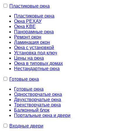
Пластиковые окна
Пластиковые окна
Окна РЕХАУ
Окна KBE
Панорамные окна
Ремонт окон
Ламинация окон
Окна с установкой
Установка под ключ
Цены на окна
Окна в типовых домах
Нестандартные окна
Готовые окна
Готовые окна
Одностворчатые окна
Двухстворчатые окна
Трехстворчатые окна
Балконный блок
Портальные окна и двери
Входные двери