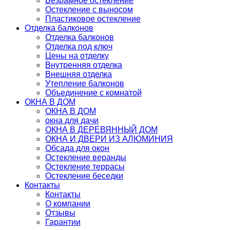
Безрамное остекление
Остекление с выносом
Пластиковое остекление
Отделка балконов
Отделка балконов
Отделка под ключ
Цены на отделку
Внутренняя отделка
Внешняя отделка
Утепление балконов
Объединение с комнатой
ОКНА В ДОМ
ОКНА В ДОМ
окна для дачи
ОКНА В ДЕРЕВЯННЫЙ ДОМ
ОКНА И ДВЕРИ ИЗ АЛЮМИНИЯ
Обсада для окон
Остекление веранды
Остекление террасы
Остекление беседки
Контакты
Контакты
О компании
Отзывы
Гарантии