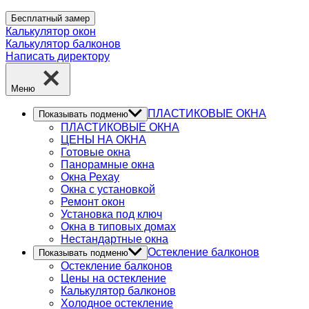
Бесплатный замер
Калькулятор окон
Калькулятор балконов
Написать директору
Меню
ПЛАСТИКОВЫЕ ОКНА
Показывать подменю
ПЛАСТИКОВЫЕ ОКНА
ЦЕНЫ НА ОКНА
Готовые окна
Панорамные окна
Окна Рехау
Окна с установкой
Ремонт окон
Установка под ключ
Окна в типовых домах
Нестандартные окна
Остекление балконов
Показывать подменю
Остекление балконов
Цены на остекление
Калькулятор балконов
Холодное остекление