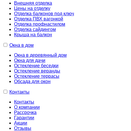
Внешняя отделка
Цены на отделку
Отделка балконов под ключ
Отделка ПВХ вагонкой
Отделка профнастилом
Отделка сайдингом
Крыша на балкон
Окна в дом
Окна в деревянный дом
Окна для дачи
Остекление беседки
Остекление веранды
Остекление террасы
Обсада для окон
Контакты
Контакты
О компании
Рассрочка
Гарантии
Акции
Отзывы