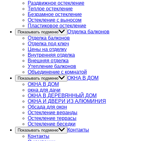
Раздвижное остекление
Теплое остекление
Безрамное остекление
Остекление с выносом
Пластиковое остекление
Отделка балконов
Показывать подменю
Отделка балконов
Отделка под ключ
Цены на отделку
Внутренняя отделка
Внешняя отделка
Утепление балконов
Объединение с комнатой
ОКНА В ДОМ
Показывать подменю
ОКНА В ДОМ
окна для дачи
ОКНА В ДЕРЕВЯННЫЙ ДОМ
ОКНА И ДВЕРИ ИЗ АЛЮМИНИЯ
Обсада для окон
Остекление веранды
Остекление террасы
Остекление беседки
Контакты
Показывать подменю
Контакты