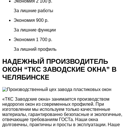
Экономия
2 100 р.
За лишние работы
Экономия
900 р.
За лишние функции
Экономия
1 700 р.
За лишний профиль
НАДЕЖНЫЙ ПРОИЗВОДИТЕЛЬ
ОКОН
“ТКС ЗАВОДСКИЕ ОКНА” В
ЧЕЛЯБИНСКЕ
«ТКС Заводские окна» занимается производством
недорогих окон из современных профилей. При
изготовлении мы используем только качественные
материалы, гарантированно безопасные и экологичные,
отвечающие требованиям ГОСТа. Наши окна
долговечны, практичны и просты в эксплуатации. Наше