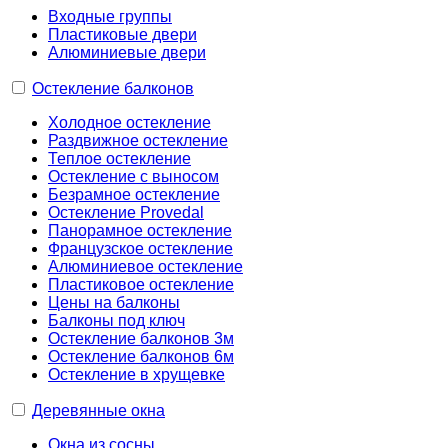
Входные группы
Пластиковые двери
Алюминиевые двери
Остекление балконов
Холодное остекление
Раздвижное остекление
Теплое остекление
Остекление с выносом
Безрамное остекление
Остекление Provedal
Панорамное остекление
Французское остекление
Алюминиевое остекление
Пластиковое остекление
Цены на балконы
Балконы под ключ
Остекление балконов 3м
Остекление балконов 6м
Остекление в хрущевке
Деревянные окна
Окна из сосны