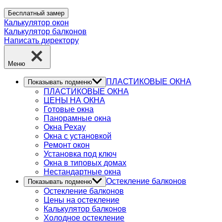
Бесплатный замер
Калькулятор окон
Калькулятор балконов
Написать директору
Меню
ПЛАСТИКОВЫЕ ОКНА
Показывать подменю
ПЛАСТИКОВЫЕ ОКНА
ЦЕНЫ НА ОКНА
Готовые окна
Панорамные окна
Окна Рехау
Окна с установкой
Ремонт окон
Установка под ключ
Окна в типовых домах
Нестандартные окна
Остекление балконов
Показывать подменю
Остекление балконов
Цены на остекление
Калькулятор балконов
Холодное остекление