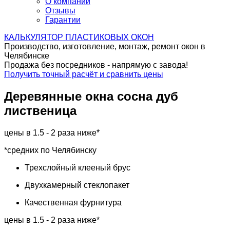
О компании
Отзывы
Гарантии
КАЛЬКУЛЯТОР
ПЛАСТИКОВЫХ ОКОН
Производство, изготовление, монтаж, ремонт окон в
Челябинске
Продажа без посредников - напрямую с завода!
Получить точный расчёт и сравнить цены
Деревянные окна
сосна дуб
лиственица
цены в 1.5 - 2 раза ниже*
*средних по Челябинску
Трехслойный
клееный брус
Двухкамерный
стеклопакет
Качественная фурнитура
цены в 1.5 - 2 раза ниже*