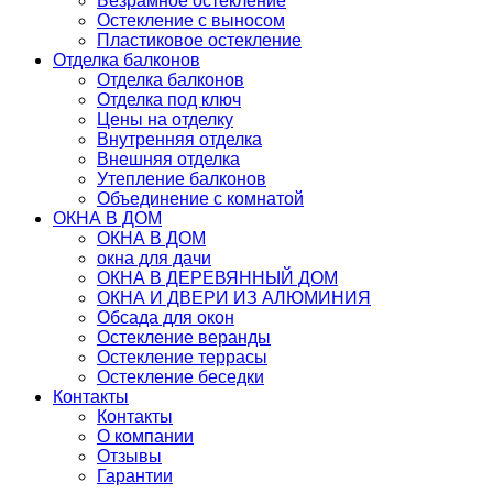
Безрамное остекление
Остекление с выносом
Пластиковое остекление
Отделка балконов
Отделка балконов
Отделка под ключ
Цены на отделку
Внутренняя отделка
Внешняя отделка
Утепление балконов
Объединение с комнатой
ОКНА В ДОМ
ОКНА В ДОМ
окна для дачи
ОКНА В ДЕРЕВЯННЫЙ ДОМ
ОКНА И ДВЕРИ ИЗ АЛЮМИНИЯ
Обсада для окон
Остекление веранды
Остекление террасы
Остекление беседки
Контакты
Контакты
О компании
Отзывы
Гарантии