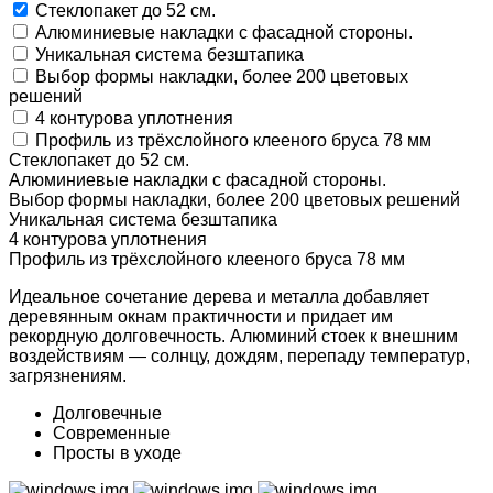
Стеклопакет до
52 см.
Алюминиевые накладки
с фасадной стороны.
Уникальная
система
безштапика
Выбор формы накладки, более
200
цветовых
решений
4
контурова уплотнения
Профиль из трёхслойного клееного бруса
78 мм
Стеклопакет до
52 см.
Алюминиевые накладки
с фасадной стороны.
Выбор формы накладки, более
200
цветовых решений
Уникальная
система
безштапика
4
контурова уплотнения
Профиль из трёхслойного клееного бруса
78 мм
Идеальное сочетание дерева и металла добавляет
деревянным окнам практичности и придает им
рекордную долговечность. Алюминий стоек к внешним
воздействиям — солнцу, дождям, перепаду температур,
загрязнениям.
Долговечные
Современные
Просты в уходе