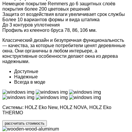
Немецкое покрытие
Remmers
до
6
защитных слоёв
покрытия более
200
цветовых решений
Защита
от воздействия влаги увеличивает срок службы
Более 10 вариантов
формы и вида штапика
До
3
контуров уплотнения
Профиль из клееного бруса
78, 86, 106 мм.
Классический дизайн и безупречная функциональность
— качества, за которые потребители ценят деревянные
окна. Они органичны в любом интерьере, а
конструктивные особенности делают окна из дерева
надежными.
Доступные
Надежные
Всегда в моде
Системы:
HOLZ Eko New
,
HOLZ NOVA, HOLZ Eko
THERMO
рассчитать стоимость