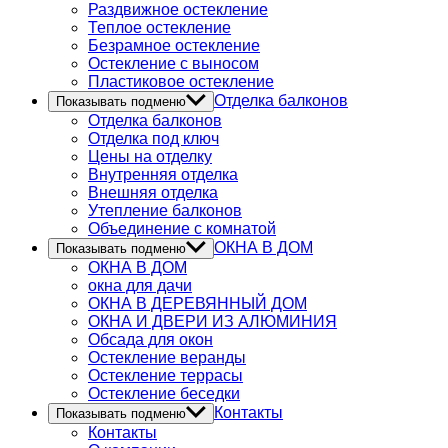
Раздвижное остекление
Теплое остекление
Безрамное остекление
Остекление с выносом
Пластиковое остекление
Отделка балконов
Показывать подменю
Отделка балконов
Отделка под ключ
Цены на отделку
Внутренняя отделка
Внешняя отделка
Утепление балконов
Объединение с комнатой
ОКНА В ДОМ
Показывать подменю
ОКНА В ДОМ
окна для дачи
ОКНА В ДЕРЕВЯННЫЙ ДОМ
ОКНА И ДВЕРИ ИЗ АЛЮМИНИЯ
Обсада для окон
Остекление веранды
Остекление террасы
Остекление беседки
Контакты
Показывать подменю
Контакты