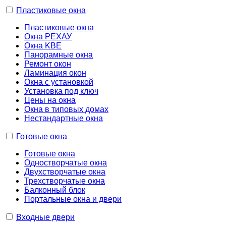
Пластиковые окна
Пластиковые окна
Окна РЕХАУ
Окна KBE
Панорамные окна
Ремонт окон
Ламинация окон
Окна с установкой
Установка под ключ
Цены на окна
Окна в типовых домах
Нестандартные окна
Готовые окна
Готовые окна
Одностворчатые окна
Двухстворчатые окна
Трехстворчатые окна
Балконный блок
Портальные окна и двери
Входные двери