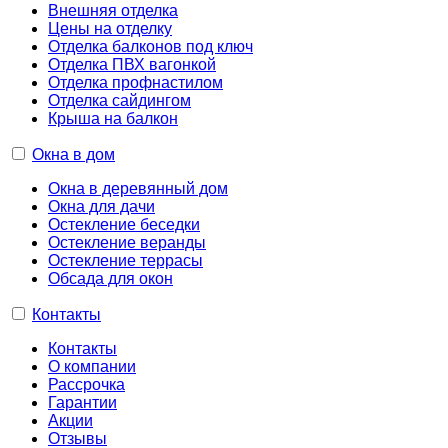
Внешняя отделка
Цены на отделку
Отделка балконов под ключ
Отделка ПВХ вагонкой
Отделка профнастилом
Отделка сайдингом
Крыша на балкон
Окна в дом
Окна в деревянный дом
Окна для дачи
Остекление беседки
Остекление веранды
Остекление террасы
Обсада для окон
Контакты
Контакты
О компании
Рассрочка
Гарантии
Акции
Отзывы