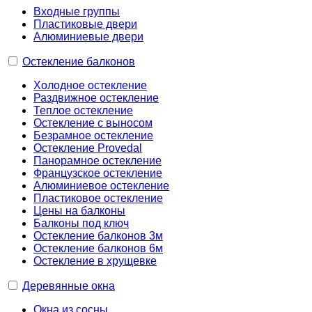
Входные группы
Пластиковые двери
Алюминиевые двери
Остекление балконов
Холодное остекление
Раздвижное остекление
Теплое остекление
Остекление с выносом
Безрамное остекление
Остекление Provedal
Панорамное остекление
Французское остекление
Алюминиевое остекление
Пластиковое остекление
Цены на балконы
Балконы под ключ
Остекление балконов 3м
Остекление балконов 6м
Остекление в хрущевке
Деревянные окна
Окна из сосны